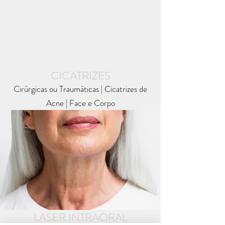
CICATRIZES
Cirúrgicas ou Traumáticas | Cicatrizes de
Acne |
Face e Corpo
LASER INTRAORAL