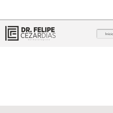
Iníci