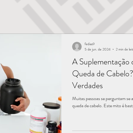
fedias9
5 de jun. de 2024
2 min de lei
A Suplementação 
Queda de Cabelo? 
Verdades
Muitas pessoas se perguntam se 
queda de cabelo. Este mito é bast