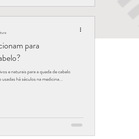
itura
ncionam para
abelo?
vos e naturais para a queda de cabelo
 usadas há séculos na medicina...