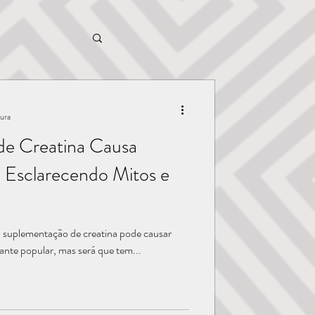
tura
de Creatina Causa
Esclarecendo Mitos e
a suplementação de creatina pode causar
ante popular, mas será que tem...