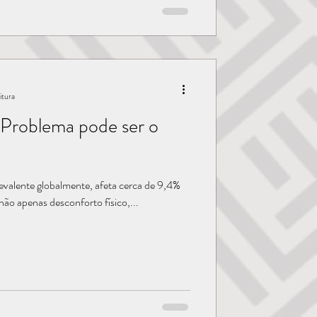
itura
Problema pode ser o
valente globalmente, afeta cerca de 9,4%
ão apenas desconforto físico,...