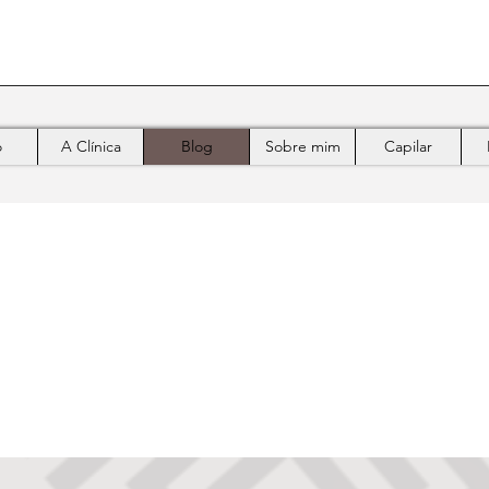
o
A Clínica
Blog
Sobre mim
Capilar