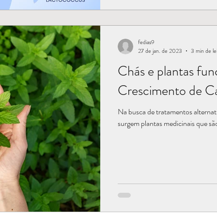
fedias9
27 de jan. de 2023
3 min de le
Chás e plantas fu
Crescimento de C
Na busca de tratamentos alternati
surgem plantas medicinais que são